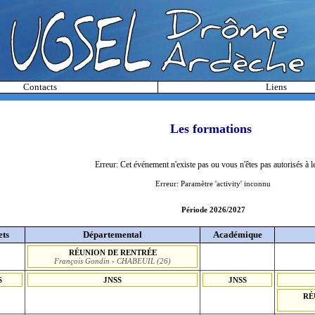
Contacts
Liens
Les formations
Erreur: Cet événement n'existe pas ou vous n'êtes pas autorisés à l
Erreur: Paramètre 'activity' inconnu
Période 2026/2027
ets
Départemental
Académique
RÉUNION DE RENTRÉE
François Gondin - CHABEUIL (26)
S
JNSS
JNSS
RÉ