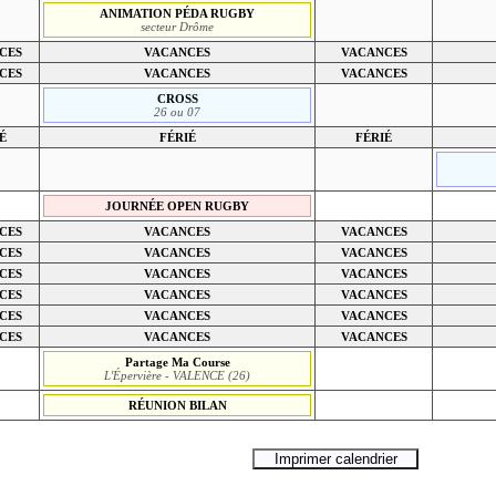
ANIMATION PÉDA RUGBY
secteur Drôme
CES
VACANCES
VACANCES
CES
VACANCES
VACANCES
CROSS
26 ou 07
É
FÉRIÉ
FÉRIÉ
JOURNÉE OPEN RUGBY
CES
VACANCES
VACANCES
CES
VACANCES
VACANCES
CES
VACANCES
VACANCES
CES
VACANCES
VACANCES
CES
VACANCES
VACANCES
CES
VACANCES
VACANCES
Partage Ma Course
L'Épervière - VALENCE (26)
RÉUNION BILAN