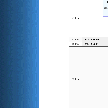
Rog
04 Fév
11 Fév
VACANCES
18 Fév
VACANCES
25 Fév