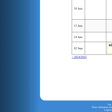
10 Juin
17 Juin
24 Juin
R
02 Sept
< 2024/2025
Les 
Toute utilisation in
Logiciel