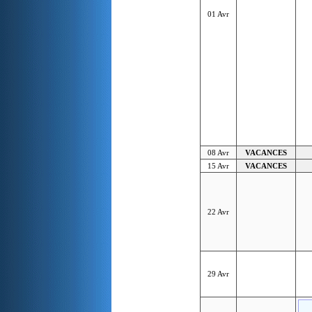
01 Avr
08 Avr
VACANCES
15 Avr
VACANCES
22 Avr
29 Avr