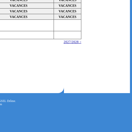
VACANCES
VACANCES
VACANCES
VACANCES
VACANCES
VACANCES
2027/2028 >
l'UGSEL Drôme.
es