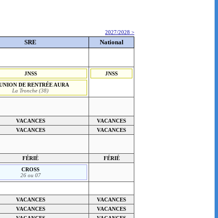
2027/2028 >
SRE
National
JNSS
JNSS
UNION DE RENTRÉE AURA
La Tronche (38)
VACANCES
VACANCES
VACANCES
VACANCES
FÉRIÉ
FÉRIÉ
CROSS
26 ou 07
VACANCES
VACANCES
VACANCES
VACANCES
VACANCES
VACANCES