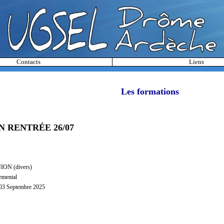
Contacts
Liens
Les formations
 RENTRÉE 26/07
NION (divers)
emental
 03 Septembre 2025