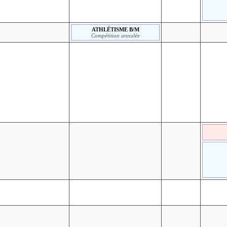
ATHLÉTISME B/M
Compétition annulée