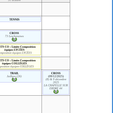
31 octobre
TENNIS
CROSS
73 Lescheraines
TS CO : Limite Composition
équipes LYCÉES
mposition équipes LYCÉES
TS CO : Limite Composition
équipes COLLÈGES
position équipes COLLÈGES
TRAIL
CROSS
Jaillans (26)
(09/12/2025)
(8) & 9 décembre
2025
LA CHAPELLE SUR
ERDRE 44