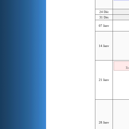
24 Déc
31 Déc
07 Janv
14 Janv
To
21 Janv
28 Janv