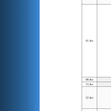
01 Avr
08 Avr
15 Avr
22 Avr