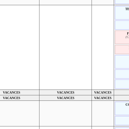
TE
(C
VACANCES
VACANCES
VACANCES
VACANCES
VACANCES
VACANCES
C