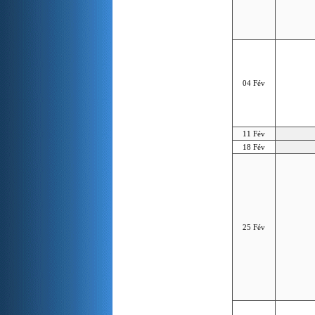
04 Fév
11 Fév
18 Fév
25 Fév