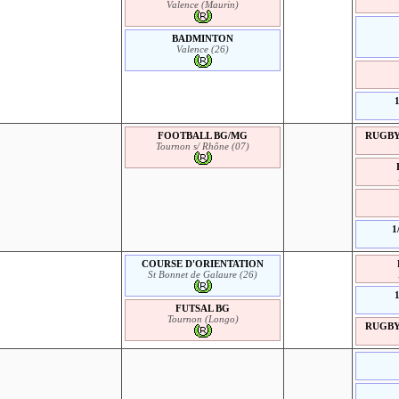
Valence (Maurin)
BADMINTON
Valence (26)
FOOTBALL BG/MG
RUGBY 
Tournon s/ Rhône (07)
1
COURSE D'ORIENTATION
St Bonnet de Galaure (26)
FUTSAL BG
Tournon (Longo)
RUGBY 