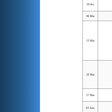
29 Avr
06 Mai
13 Mai
20 Mai
27 Mai
03 Juin