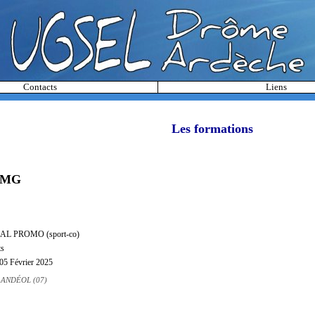
Contacts
Liens
Les formations
 MG
SAL PROMO (sport-co)
ts
 05 Février 2025
ANDÉOL (07)