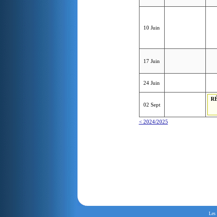
10 Juin
17 Juin
24 Juin
R
02 Sept
< 2024/2025
Les 