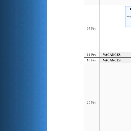
Rog
04 Fév
11 Fév
VACANCES
18 Fév
VACANCES
25 Fév