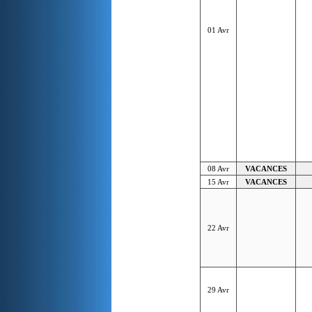
01 Avr
08 Avr
VACANCES
15 Avr
VACANCES
22 Avr
29 Avr