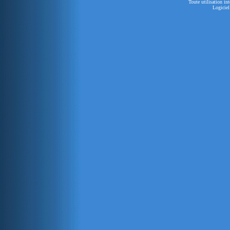
Toute utilisation in
Logiciel