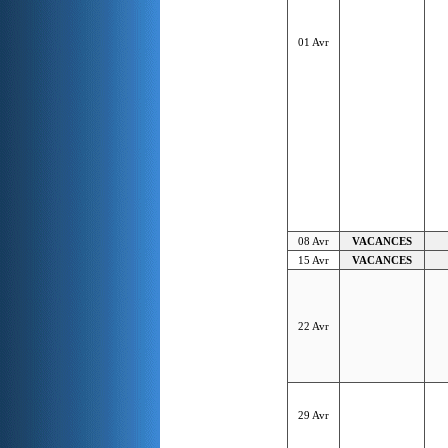
01 Avr
08 Avr
VACANCES
15 Avr
VACANCES
22 Avr
29 Avr