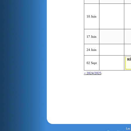
10 Juin
17 Juin
24 Juin
R
02 Sept
< 2024/2025
Les 