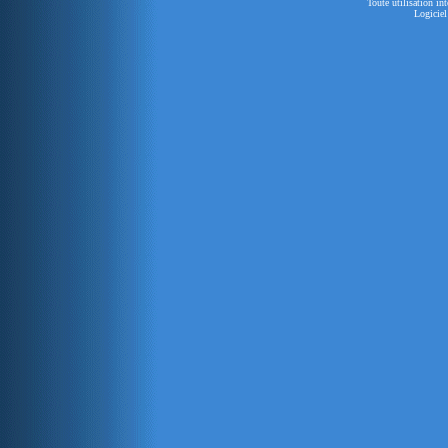
Toute utilisation in
Logiciel