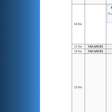
Rog
04 Fév
11 Fév
VACANCES
18 Fév
VACANCES
25 Fév